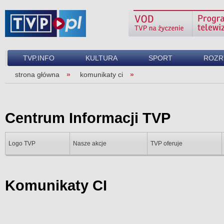
TVP.INFO
KULTURA
SPORT
ROZR
strona główna
komunikaty ci
Centrum Informacji TVP
Logo TVP
Nasze akcje
TVP oferuje
Komunikaty CI