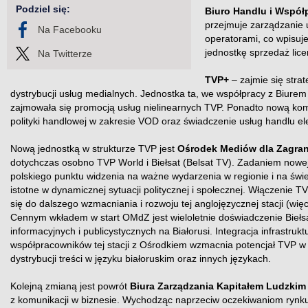
Podziel się:
Biuro Handlu i Współ
przejmuje zarządzanie
Na Facebooku
operatorami, co wpisuj
jednostkę sprzedaż licen
Na Twitterze
TVP+
– zajmie się stra
dystrybucji usług medialnych. Jednostka ta, we współpracy z Biurem
zajmowała się promocją usług nielinearnych TVP. Ponadto nową kom
polityki handlowej w zakresie VOD oraz świadczenie usług handlu el
Nową jednostką w strukturze TVP jest
Ośrodek Mediów dla Zagran
dotychczas osobno TVP World i Biełsat (Belsat TV). Zadaniem nowej
polskiego punktu widzenia na ważne wydarzenia w regionie i na świec
istotne w dynamicznej sytuacji politycznej i społecznej. Włączenie
się do dalszego wzmacniania i rozwoju tej anglojęzycznej stacji (wię
Cennym wkładem w start OMdZ jest wieloletnie doświadczenie Biełsa
informacyjnych i publicystycznych na Białorusi. Integracja infrastrukt
współpracowników tej stacji z Ośrodkiem wzmacnia potencjał TVP w z
dystrybucji treści w języku białoruskim oraz innych językach.
Kolejną zmianą jest powrót
Biura Zarządzania Kapitałem Ludzkim
z komunikacji w biznesie. Wychodząc naprzeciw oczekiwaniom rynku