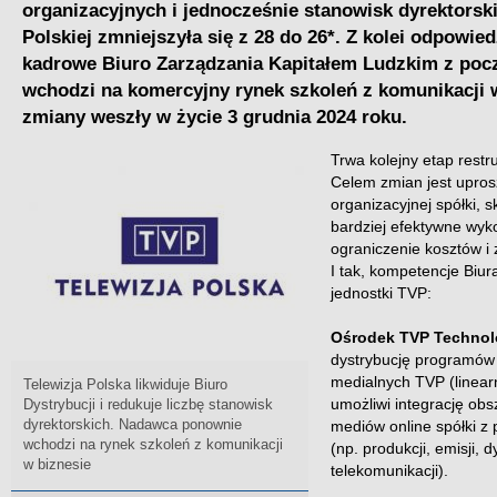
organizacyjnych i jednocześnie stanowisk dyrektorskic
Polskiej zmniejszyła się z 28 do 26*. Z kolei odpowie
kadrowe Biuro Zarządzania Kapitałem Ludzkim z poc
wchodzi na komercyjny rynek szkoleń z komunikacji 
zmiany weszły w życie 3 grudnia 2024 roku.
Trwa kolejny etap restruk
Celem zmian jest upros
organizacyjnej spółki, s
bardziej efektywne wyk
ograniczenie kosztów i
I tak, kompetencje Biura
jednostki TVP:
Ośrodek TVP Technol
dystrybucję programów 
medialnych TVP (linearn
Telewizja Polska likwiduje Biuro
umożliwi integrację ob
Dystrybucji i redukuje liczbę stanowisk
dyrektorskich. Nadawca ponownie
mediów online spółki z 
wchodzi na rynek szkoleń z komunikacji
(np. produkcji, emisji, d
w biznesie
telekomunikacji).