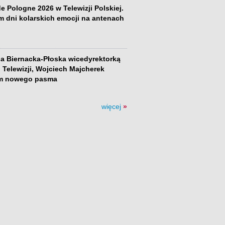
e Pologne 2026 w Telewizji Polskiej.
m dni kolarskich emocji na antenach
a Biernacka-Płoska wicedyrektorką
 Telewizji, Wojciech Majcherek
m nowego pasma
więcej
»