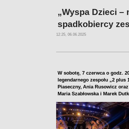
„Wyspa Dzieci –
spadkobiercy zes
12:25, 06.06.2025
W sobotę, 7 czerwca o godz. 2
legendarnego zespołu „2 plus 1
Piaseczny, Ania Rusowicz oraz
Maria Szabłowska i Marek Dutk