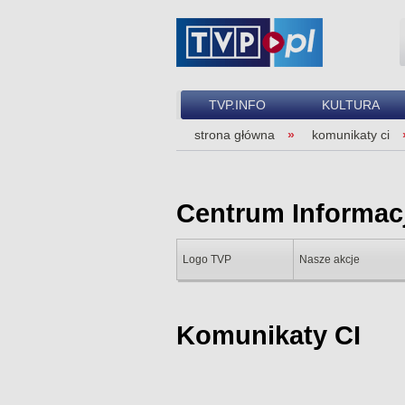
TVP.INFO
KULTURA
strona główna
komunikaty ci
Centrum Informac
Logo TVP
Nasze akcje
Komunikaty CI