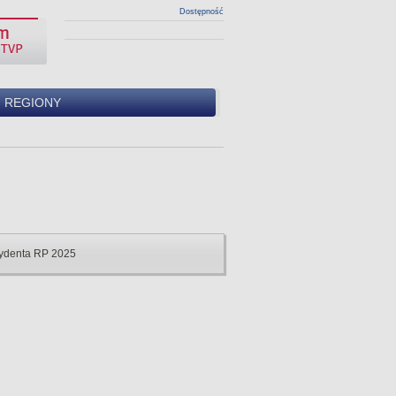
Dostępność
REGIONY
ydenta RP 2025