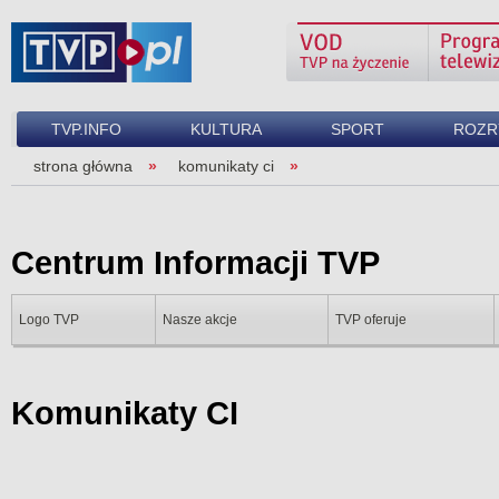
TVP.INFO
KULTURA
SPORT
ROZR
strona główna
komunikaty ci
Centrum Informacji TVP
Logo TVP
Nasze akcje
TVP oferuje
Komunikaty CI