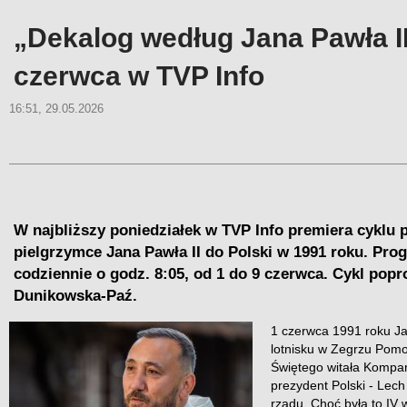
„Dekalog według Jana Pawła II
czerwca w TVP Info
16:51, 29.05.2026
W najbliższy poniedziałek w TVP Info premiera cyklu
pielgrzymce Jana Pawła II do Polski w 1991 roku. Pr
codziennie o godz. 8:05, od 1 do 9 czerwca. Cykl pop
Dunikowska-Paź.
1 czerwca 1991 roku Ja
lotnisku w Zegrzu Pomo
Świętego witała Kompa
prezydent Polski - Lech
rządu. Choć była to IV 