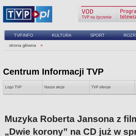
TVP.INFO
KULTURA
SPORT
ROZR
strona główna
Centrum Informacji TVP
Logo TVP
Nasze akcje
TVP oferuje
Muzyka Roberta Jansona z fil
„Dwie korony” na CD już w sp